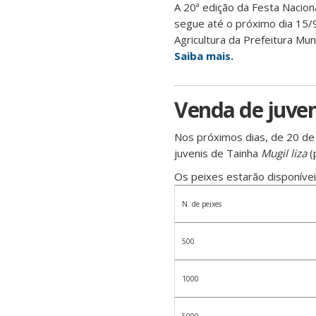
A 20ª edição da Festa Naciona
segue até o próximo dia 15/9
Agricultura da Prefeitura Muni
Saiba mais.
Venda de juveni
Nos próximos dias, de 20 de
juvenis de Tainha
Mugil liza
(
Os peixes estarão disponívei
N. de peixes
500
1000