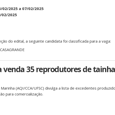
3/02/2025 a 07/02/2025
/02/2025
ção do edital, a seguinte candidata foi classificada para a vaga:
 CASAGRANDE
a venda 35 reprodutores de tainh
a Marinha (AQI/CCA/UFSC) divulga a lista de excedentes produzid
ão para comercialização.