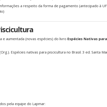
nformações a respeito da forma de pagamento (antecipado à UF
ão)
iscicultura
ada e aumentada (novas espécies) do livro
Espécies Nativas para
.). Espécies nativas para piscicultura no Brasil. 3 ed. Santa Mar
ados pela equipe do Lapmar: