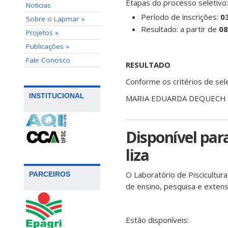
Etapas do processo seletivo:
Noticias
Período de inscrições:
0
Sobre o Lapmar »
Resultado: a partir de
08
Projetos »
Publicações »
Fale Conosco
RESULTADO
Conforme os critérios de sele
INSTITUCIONAL
MARIA EDUARDA DEQUECH
Disponível par
liza
O Laboratório de Piscicultur
PARCEIROS
de ensino, pesquisa e extens
Estão disponíveis: