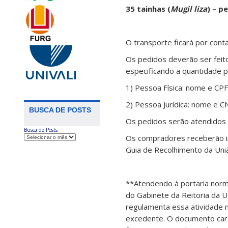
35 tainhas (
Mugil liza
) – p
O transporte ficará por cont
Os pedidos deverão ser feit
especificando a quantidade 
1) Pessoa Física: nome e CP
2) Pessoa Jurídica: nome e C
BUSCA DE POSTS
Os pedidos serão atendidos 
Busca de Posts
Os compradores receberão i
Guia de Recolhimento da Uni
**Atendendo à portaria norm
do Gabinete da Reitoria da U
regulamenta essa atividade n
excedente. O documento cara