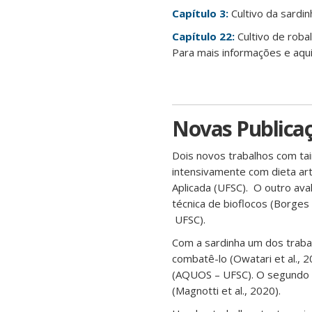
Capítulo 3:
Cultivo da sardi
Capítulo 22:
Cultivo de robal
Para mais informações e aqui
Novas Publicaç
Dois novos trabalhos com tai
intensivamente com dieta arti
Aplicada (UFSC). O outro ava
técnica de bioflocos (Borges
UFSC).
Com a sardinha um dos trabal
combatê-lo (Owatari et al., 
(AQUOS – UFSC). O segundo t
(Magnotti et al., 2020).