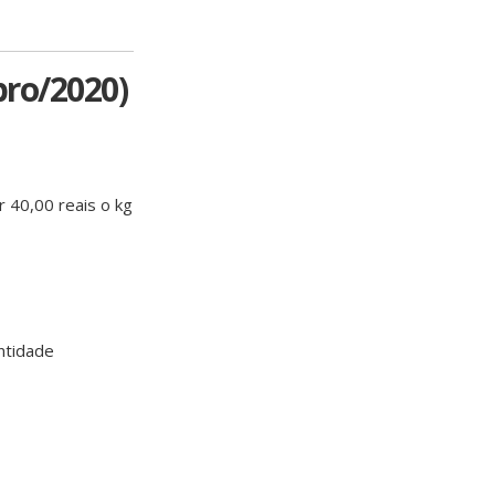
bro/2020)
r 40,00 reais o kg
ntidade