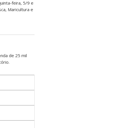
inta-feira, 5/9 e
ca, Maricultura e
nda de 25 mil
ório.