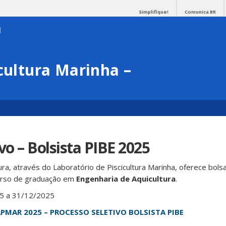
Simplifique!
Comunica BR
cultura Marinha –
vo – Bolsista PIBE 2025
a, através do Laboratório de Piscicultura Marinha, oferece bols
curso de graduação em
Engenharia de Aquicultura
.
25 a 31/12/2025
LAPMAR 2025 – PROCESSO SELETIVO BOLSISTA PIBE