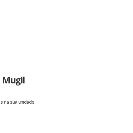
a Mugil
os na sua unidade