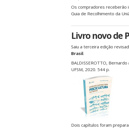
Os compradores receberão i
Guia de Recolhimento da Uni
Livro novo de P
Saiu a terceira edição revis
Brasil
.
BALDISSEROTTO, Bernardo (Org
UFSM, 2020. 544 p.
Dois capítulos foram prepar