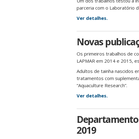
Um dos trabalhos testou a incl
parceria com o Laboratório d
Ver detalhes.
Novas publicaç
Os primeiros trabalhos de con
LAPMAR em 2014 e 2015, estã
Adultos de tainha nascidos 
tratamentos com suplementaç
“Aquaculture Research”.
Ver detalhes.
Departamento 
2019