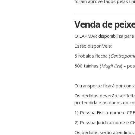
foram aproveitados pelas uni
Venda de peixe
O LAPMAR disponibiliza para
Estão disponíveis:
5 robalos flecha (
Centropomu
500 tainhas (
Mugil liza
) – pe
O transporte ficará por cont
Os pedidos deverão ser feit
pretendida e os dados do c
1) Pessoa Física: nome e CP
2) Pessoa Jurídica: nome e C
Os pedidos serão atendidos 