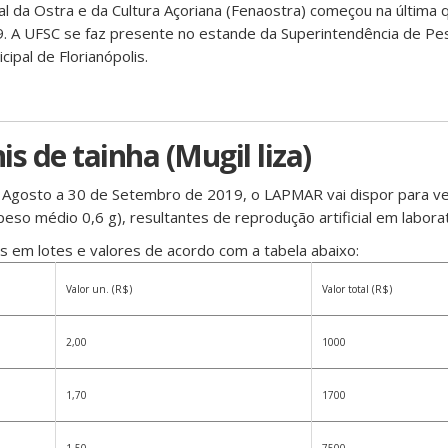
l da Ostra e da Cultura Açoriana (Fenaostra) começou na última qu
. A UFSC se faz presente no estande da Superintendência de Pes
cipal de Florianópolis.
s de tainha (Mugil liza)
 Agosto a 30 de Setembro de 2019, o LAPMAR vai dispor para ve
peso médio 0,6 g), resultantes de reprodução artificial em laborat
s em lotes e valores de acordo com a tabela abaixo:
Valor un. (R$)
Valor total (R$)
2,00
1000
1,70
1700