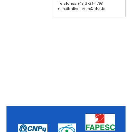
Telefones: (48) 3721-4793
e-mail: aline.brum@ufsc.br