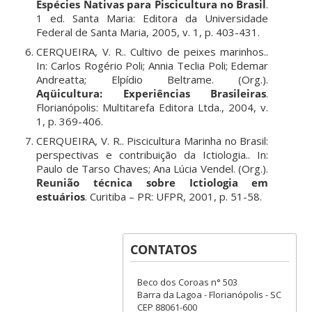
Espécies Nativas para Piscicultura no Brasil
.
1 ed. Santa Maria: Editora da Universidade
Federal de Santa Maria, 2005, v. 1, p. 403-431.
CERQUEIRA, V. R.. Cultivo de peixes marinhos..
In: Carlos Rogério Poli; Annia Teclia Poli; Edemar
Andreatta; Elpídio Beltrame. (Org.).
Aqüicultura: Experiências Brasileiras
.
Florianópolis: Multitarefa Editora Ltda., 2004, v.
1, p. 369-406.
CERQUEIRA, V. R.. Piscicultura Marinha no Brasil:
perspectivas e contribuição da Ictiologia.. In:
Paulo de Tarso Chaves; Ana Lúcia Vendel. (Org.).
Reunião técnica sobre Ictiologia em
estuários
. Curitiba – PR: UFPR, 2001, p. 51-58.
CONTATOS
Beco dos Coroas n° 503
Barra da Lagoa - Florianópolis - SC
CEP 88061-600